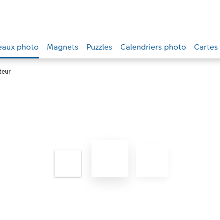
eaux photo
Magnets
Puzzles
Calendriers photo
Cartes
teur