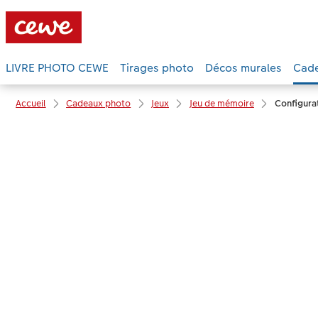
LIVRE PHOTO CEWE
Tirages photo
Décos murales
Cad
Accueil
Cadeaux photo
Jeux
Jeu de mémoire
Configura